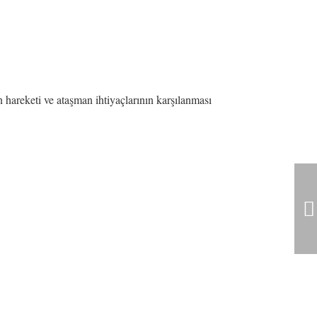
n hareketi ve ataşman ihtiyaçlarının karşılanması