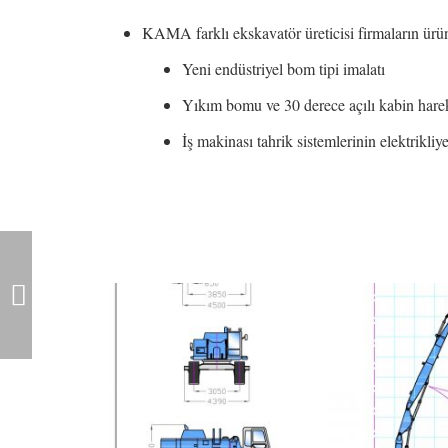
KAMA farklı ekskavatör üreticisi firmaların ürün
Yeni endüstriyel bom tipi imalatı
Yıkım bomu ve 30 derece açılı kabin harek
İş makinası tahrik sistemlerinin elektrikli