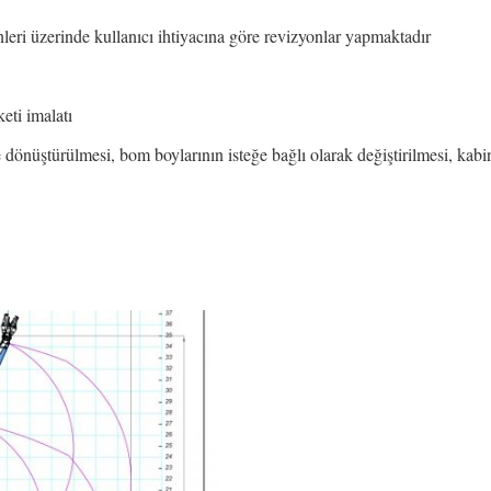
leri üzerinde kullanıcı ihtiyacına göre revizyonlar yapmaktadır
eti imalatı
ye dönüştürülmesi, bom boylarının isteğe bağlı olarak değiştirilmesi, kabi