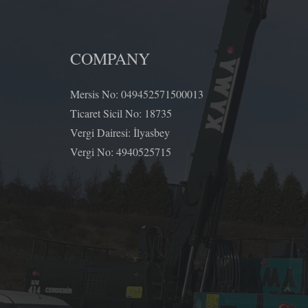
COMPANY
Mersis No: 049452571500013
Ticaret Sicil No: 18735
Vergi Dairesi: İlyasbey
Vergi No: 4940525715