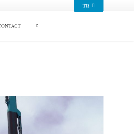
TR
CONTACT