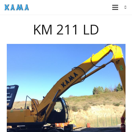
KM 211 LD